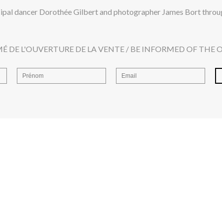
cipal dancer Dorothée Gilbert and photographer James Bort through
É DE L'OUVERTURE DE LA VENTE / BE INFORMED OF THE 